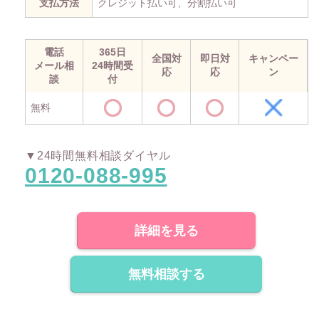
支払方法
クレジット払い可、分割払い可
電話
365日
全国対
即日対
キャンペー
メール相
24時間受
応
応
ン
談
付
無料
▼24時間無料相談ダイヤル
0120-088-995
詳細を見る
無料相談する