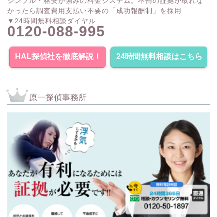
シンプル・格安が強みの料金システム。不倫の証拠が取れな
かったら調査費用支払い不要の「成功報酬制」を採用
▼24時間無料相談ダイヤル
0120-088-995
HAL探偵社を徹底解説！
24時間無料相談はこちら
原一探偵事務所