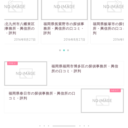
岡県北九州市八幡東区
福岡県筑紫野市の探偵事
福岡県飯塚市の探偵
探偵事務所・興信所の
務所・興信所の口コミ・
所・興信所の口コミ
コミ・評判
評判
判
2016年8月27日
2016年8月27日
2016年8
福岡県福岡市博多区の探偵事務所・興信
所の口コミ・評判
福岡県春日市の探偵事務所・興信所の口
コミ・評判