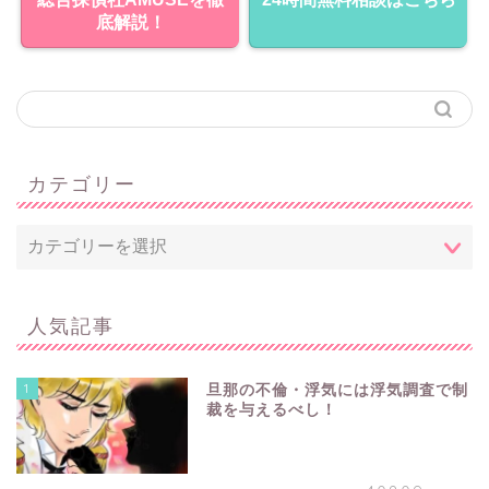
底解説！
カテゴリー
人気記事
1
旦那の不倫・浮気には浮気調査で制
裁を与えるべし！