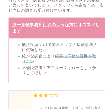
有しており、調査員や相談員の質も高さも業界随一
と言って良いでしょう。スタッフが豊富なため、依
頼当日の調査も受け付けています。
原一探偵事務所は次のような方にオススメし
ます
解決実績No.1で業界トップの探偵事務所
に依頼したい
確かな調査により
確実に不倫の証拠を取
りたい
不倫調査後のアフターフォローもしっか
りしてほしい
１日の調査費用：
8万円～
（諸経費込