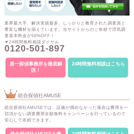
業界最大手、解決実績最多、しっかりと教育された調査員と
豊富な機材を揃えています。当サイトからのご依頼で浮気調
査基本料金が50%OFF！
▼24時間無料相談ダイヤル
0120-501-897
原一探偵事務所を徹底解
24時間無料相談はこちら
説！
総合探偵社AMUSE
総合探偵社AMUSEでは、証拠が掴めなかった場合は費用を一
切頂かない調査費用全額無料キャンペーンを行っているので
安心して依頼できます。
総合探偵社AMUSEを徹
24時間無料相談はこちら