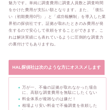
魅力です。単純に調査費用に調査人員数と調査時間
をかけた費用が支払い額となります。また、「後払
い（初期費用0円）」と「成功報酬制」を導入した業
界初の探偵社です。証拠が取れたときのみ費用が発
生するので安心して依頼をすることができます。こ
れは解決実績にも表れているように圧倒的な調査力
の裏付けでもありますね。
HAL探偵社は次のような方にオススメします
万が一、不倫の証拠が取れなかった場合
に、高額な調査費用を無駄にしたくない
料金体系が複雑なのは嫌だ！
相場より安い料金で不倫調査を依頼した