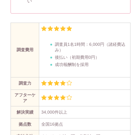
い
調査員1名1時間：
6,000円
（諸経費込
調査費用
み）
後払い（初期費用0円）
成功報酬制を採用
調査力
アフターケ
ア
解決実績
34,000件以上
拠点数
全国16拠点