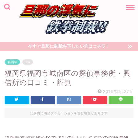
今すぐ旦那に制裁を下したい方はコチラ！
福岡県
PR
福岡県福岡市城南区の探偵事務所・興
信所の口コミ・評判
2016年8月27日
記事内に商品プロモーションを含む場合があります
福岡県福岡市城南区で評判の良いおすすめの探偵事務