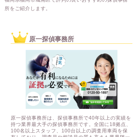
所をご紹介します。
原一探偵事務所
原一探偵事務所は、探偵事務所で40年以上の実績を
持つ業界最大手の探偵事務所です。全国に18拠点、
100名以上スタッフ、100台以上の調査用車両を保