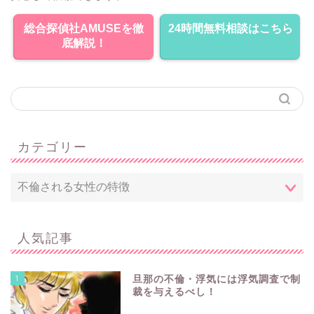
総合探偵社AMUSEを徹
24時間無料相談はこちら
底解説！
カテゴリー
人気記事
1
旦那の不倫・浮気には浮気調査で制
裁を与えるべし！