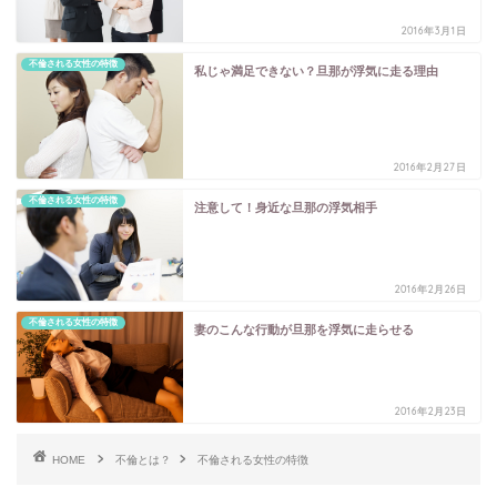
2016年3月1日
不倫される女性の特徴
私じゃ満足できない？旦那が浮気に走る理由
2016年2月27日
不倫される女性の特徴
注意して！身近な旦那の浮気相手
2016年2月26日
不倫される女性の特徴
妻のこんな行動が旦那を浮気に走らせる
2016年2月23日
HOME
不倫とは？
不倫される女性の特徴