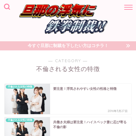
今すぐ旦那に制裁を下したい方はコチラ！
― CATEGORY ―
不倫される女性の特徴
不倫される女性の特徴
要注意！浮気されやすい女性の性格と特徴
2016年3月27日
不倫される女性の特徴
共働き夫婦は要注意！ハイスペック妻に忍び寄る
不倫の影