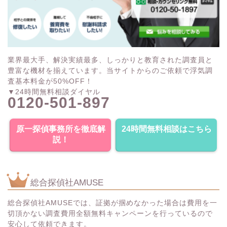
業界最大手、解決実績最多、しっかりと教育された調査員と
豊富な機材を揃えています。当サイトからのご依頼で浮気調
査基本料金が50%OFF！
▼24時間無料相談ダイヤル
0120-501-897
原一探偵事務所を徹底解
24時間無料相談はこちら
説！
総合探偵社AMUSE
総合探偵社AMUSEでは、証拠が掴めなかった場合は費用を一
切頂かない調査費用全額無料キャンペーンを行っているので
安心して依頼できます。