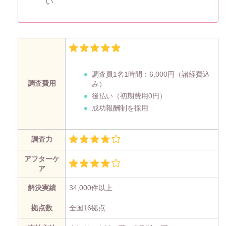
い
調査員1名1時間：
6,000円
（諸経費込
調査費用
み）
後払い（初期費用0円）
成功報酬制を採用
調査力
アフターケ
ア
解決実績
34,000件以上
拠点数
全国16拠点