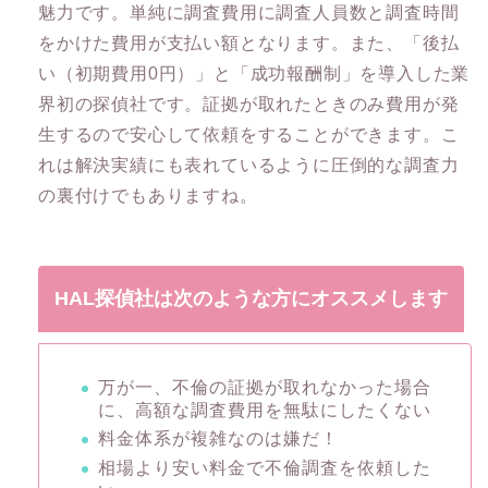
魅力です。単純に調査費用に調査人員数と調査時間
をかけた費用が支払い額となります。また、「後払
い（初期費用0円）」と「成功報酬制」を導入した業
界初の探偵社です。証拠が取れたときのみ費用が発
生するので安心して依頼をすることができます。こ
れは解決実績にも表れているように圧倒的な調査力
の裏付けでもありますね。
HAL探偵社は次のような方にオススメします
万が一、不倫の証拠が取れなかった場合
に、高額な調査費用を無駄にしたくない
料金体系が複雑なのは嫌だ！
相場より安い料金で不倫調査を依頼した