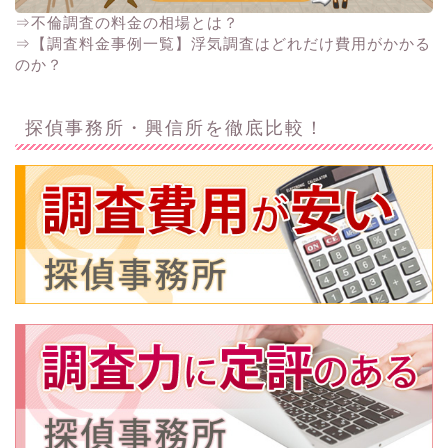
⇒不倫調査の料金の相場とは？
⇒【調査料金事例一覧】浮気調査はどれだけ費用がかかる
のか？
探偵事務所・興信所を徹底比較！