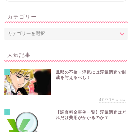
カテゴリー
人気記事
1
旦那の不倫・浮気には浮気調査で制
裁を与えるべし！
40906
view
2
【調査料金事例一覧】浮気調査はど
れだけ費用がかかるのか？