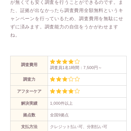
が無くても安く調査を行うことができるのです。ま
た、証拠が出なかったら調査費用全額無料というキ
ャンペーンを行っているため、調査費用を無駄にせ
ずに済みます。調査能力の自信をうかがわせます
ね。
調査費用
調査員1名1時間：7,500円～
調査力
アフターケア
解決実績
1,000件以上
拠点数
全国9拠点
支払方法
クレジット払い可、分割払い可