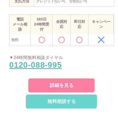
支払方法
クレジット払い可、分割払い可
電話
365日
全国対
即日対
キャンペー
メール相
24時間受
応
応
ン
談
付
無料
▼24時間無料相談ダイヤル
0120-088-995
詳細を見る
無料相談する