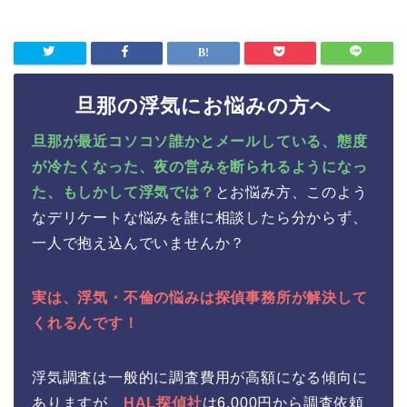
旦那の浮気にお悩みの方へ
旦那が最近コソコソ誰かとメールしている、態度
が冷たくなった、夜の営みを断られるようになっ
た、もしかして浮気では？
とお悩み方、このよう
なデリケートな悩みを誰に相談したら分からず、
一人で抱え込んでいませんか？
実は、浮気・不倫の悩みは探偵事務所が解決して
くれるんです！
浮気調査は一般的に調査費用が高額になる傾向に
ありますが、
HAL探偵社
は6,000円から調査依頼