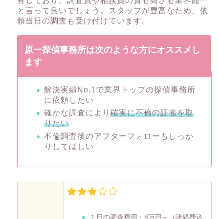
有しており、調査員や相談員の質も高さも業界随一
と言って良いでしょう。スタッフが豊富なため、依
頼当日の調査も受け付けています。
原一探偵事務所は次のような方にオススメし
ます
解決実績No.1で業界トップの探偵事務所
に依頼したい
確かな調査により
確実に不倫の証拠を取
りたい
不倫調査後のアフターフォローもしっか
りしてほしい
１日の調査費用：
8万円～
（諸経費込