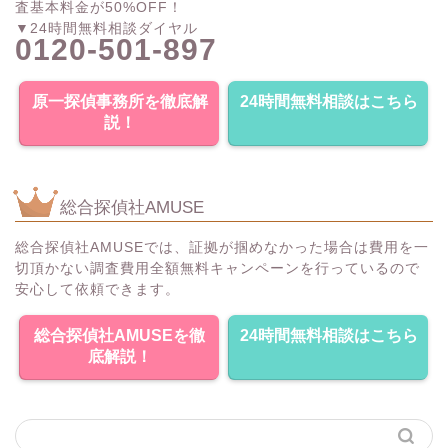
査基本料金が50%OFF！
▼24時間無料相談ダイヤル
0120-501-897
原一探偵事務所を徹底解
24時間無料相談はこちら
説！
総合探偵社AMUSE
総合探偵社AMUSEでは、証拠が掴めなかった場合は費用を一
切頂かない調査費用全額無料キャンペーンを行っているので
安心して依頼できます。
総合探偵社AMUSEを徹
24時間無料相談はこちら
底解説！