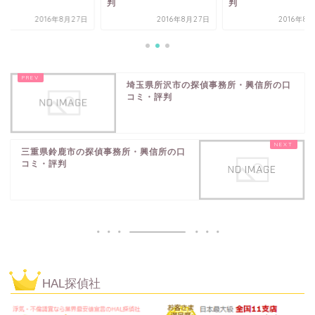
判
判
2016年8月27日
2016年8月27日
2016年8
埼玉県所沢市の探偵事務所・興信所の口
コミ・評判
三重県鈴鹿市の探偵事務所・興信所の口
コミ・評判
HAL探偵社