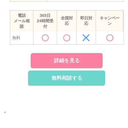
電話
365日
全国対
即日対
キャンペー
メール相
24時間受
応
応
ン
談
付
無料
詳細を見る
無料相談する
“