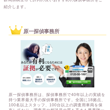
紹介します。
原一探偵事務所
原一探偵事務所は、探偵事務所で40年以上の実績を
持つ業界最大手の探偵事務所です。全国に18拠点、
100名以上スタッフ、100台以上の調査用車両を保