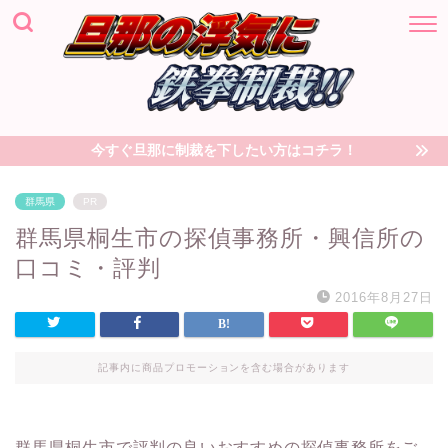
今すぐ旦那に制裁を下したい方はコチラ！
群馬県
PR
群馬県桐生市の探偵事務所・興信所の
口コミ・評判
2016年8月27日
記事内に商品プロモーションを含む場合があります
群馬県桐生市で評判の良いおすすめの探偵事務所をご