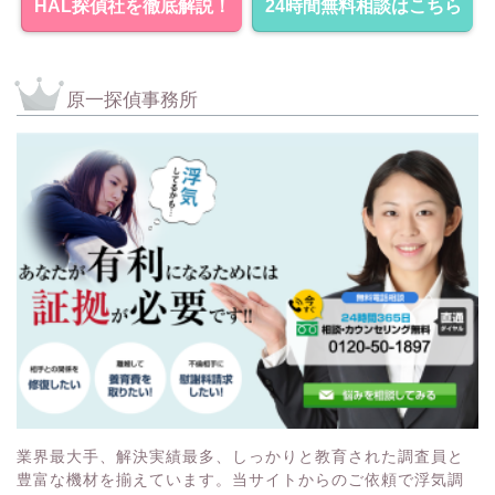
HAL探偵社を徹底解説！
24時間無料相談はこちら
原一探偵事務所
業界最大手、解決実績最多、しっかりと教育された調査員と
豊富な機材を揃えています。当サイトからのご依頼で浮気調