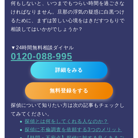
何もしないと、いつまでもつらい時間を過ごさな
ければなりません。旦那の浮気の疑惑に白黒つけ
るために、まずは苦しい心境をはきだすつもりで
相談してはいかがでしょうか？
▼24時間無料相談ダイヤル
0120-088-995
詳細をみる
無料登録をする
探偵について知りたい方は次の記事もチェックし
てみてください。
探偵とは何をしてくれる人なのか？
探偵に不倫調査を依頼する3つのメリット
【疑問・不安点】探偵に対する良くあるご