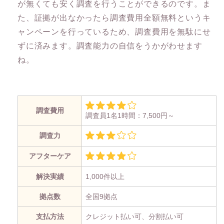
が無くても安く調査を行うことができるのです。ま
た、証拠が出なかったら調査費用全額無料というキ
ャンペーンを行っているため、調査費用を無駄にせ
ずに済みます。調査能力の自信をうかがわせます
ね。
調査費用
調査員1名1時間：7,500円～
調査力
アフターケア
解決実績
1,000件以上
拠点数
全国9拠点
支払方法
クレジット払い可、分割払い可