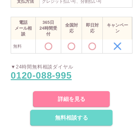
支払方法
クレジット払い可、分割払い可
電話
365日
全国対
即日対
キャンペー
メール相
24時間受
応
応
ン
談
付
無料
▼24時間無料相談ダイヤル
0120-088-995
詳細を見る
無料相談する