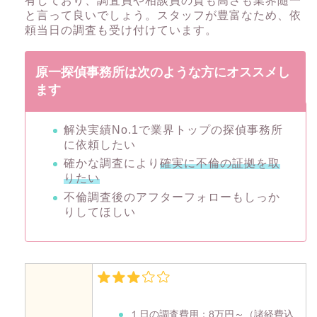
有しており、調査員や相談員の質も高さも業界随一
と言って良いでしょう。スタッフが豊富なため、依
頼当日の調査も受け付けています。
原一探偵事務所は次のような方にオススメし
ます
解決実績No.1で業界トップの探偵事務所
に依頼したい
確かな調査により
確実に不倫の証拠を取
りたい
不倫調査後のアフターフォローもしっか
りしてほしい
１日の調査費用：
8万円～
（諸経費込