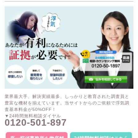
業界最大手、解決実績最多、しっかりと教育された調査員と
豊富な機材を揃えています。当サイトからのご依頼で浮気調
査基本料金が50%OFF！
▼24時間無料相談ダイヤル
0120-501-897