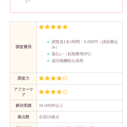
い
調査員1名1時間：
6,000円
（諸経費込
調査費用
み）
後払い（初期費用0円）
成功報酬制を採用
調査力
アフターケ
ア
解決実績
34,000件以上
拠点数
全国16拠点