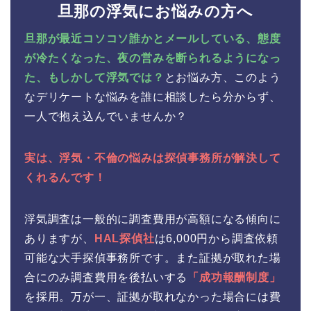
旦那の浮気にお悩みの方へ
旦那が最近コソコソ誰かとメールしている、態度
が冷たくなった、夜の営みを断られるようになっ
た、もしかして浮気では？
とお悩み方、このよう
なデリケートな悩みを誰に相談したら分からず、
一人で抱え込んでいませんか？
実は、浮気・不倫の悩みは探偵事務所が解決して
くれるんです！
浮気調査は一般的に調査費用が高額になる傾向に
ありますが、
HAL探偵社
は6,000円から調査依頼
可能な大手探偵事務所です。また証拠が取れた場
合にのみ調査費用を後払いする
「成功報酬制度」
を採用。万が一、証拠が取れなかった場合には費