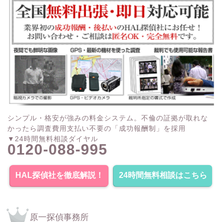
シンプル・格安が強みの料金システム。不倫の証拠が取れな
かったら調査費用支払い不要の「成功報酬制」を採用
▼24時間無料相談ダイヤル
0120-088-995
HAL探偵社を徹底解説！
24時間無料相談はこちら
原一探偵事務所