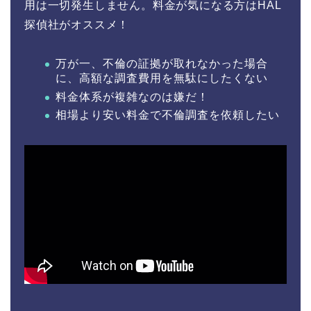
用は一切発生しません。料金が気になる方はHAL
探偵社がオススメ！
万が一、不倫の証拠が取れなかった場合
に、高額な調査費用を無駄にしたくない
料金体系が複雑なのは嫌だ！
相場より安い料金で不倫調査を依頼したい