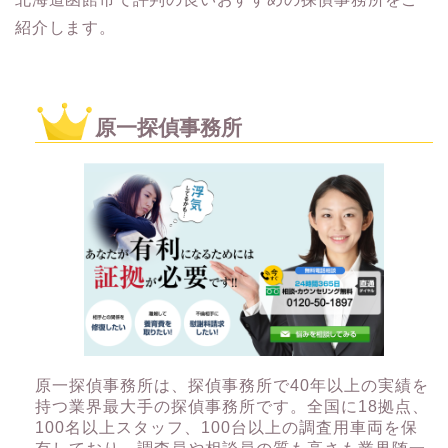
紹介します。
原一探偵事務所
原一探偵事務所は、探偵事務所で40年以上の実績を
持つ業界最大手の探偵事務所です。全国に18拠点、
100名以上スタッフ、100台以上の調査用車両を保