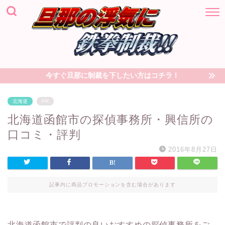
今すぐ旦那に制裁を下したい方はコチラ！
北海道
PR
北海道函館市の探偵事務所・興信所の
口コミ・評判
2016年8月27日
記事内に商品プロモーションを含む場合があります
北海道函館市で評判の良いおすすめの探偵事務所をご