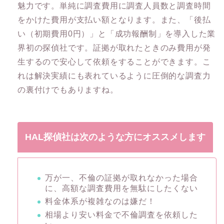
魅力です。単純に調査費用に調査人員数と調査時間
をかけた費用が支払い額となります。また、「後払
い（初期費用0円）」と「成功報酬制」を導入した業
界初の探偵社です。証拠が取れたときのみ費用が発
生するので安心して依頼をすることができます。こ
れは解決実績にも表れているように圧倒的な調査力
の裏付けでもありますね。
HAL探偵社は次のような方にオススメします
万が一、不倫の証拠が取れなかった場合
に、高額な調査費用を無駄にしたくない
料金体系が複雑なのは嫌だ！
相場より安い料金で不倫調査を依頼した