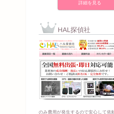
詳細を見る
HAL探偵社
のみ費用が発生するので安心して依