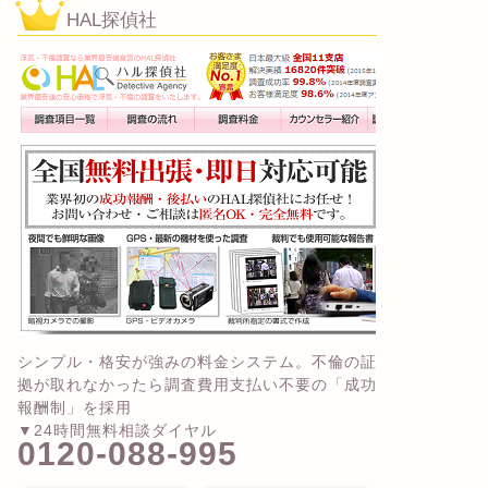
HAL探偵社
シンプル・格安が強みの料金システム。不倫の証
拠が取れなかったら調査費用支払い不要の「成功
報酬制」を採用
▼24時間無料相談ダイヤル
0120-088-995