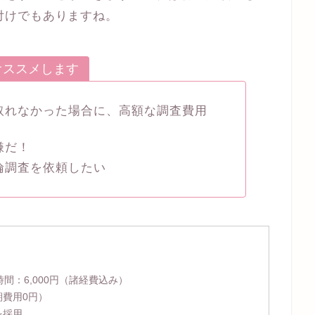
付けでもありますね。
オススメします
取れなかった場合に、高額な調査費用
嫌だ！
倫調査を依頼したい
時間：
6,000円
（諸経費込み）
期費用0円）
を採用