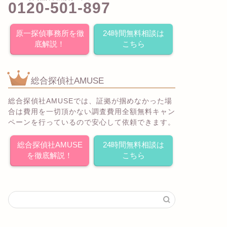
0120-501-897
原一探偵事務所を徹
24時間無料相談は
底解説！
こちら
総合探偵社AMUSE
総合探偵社AMUSEでは、証拠が掴めなかった場
合は費用を一切頂かない調査費用全額無料キャン
ペーンを行っているので安心して依頼できます。
総合探偵社AMUSE
24時間無料相談は
を徹底解説！
こちら