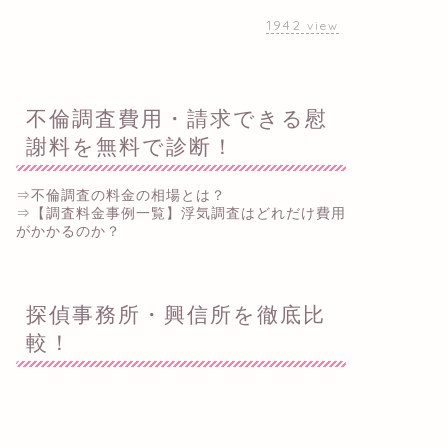
謝料を無料で診断！
⇒不倫調査の料金の相場とは？
⇒【調査料金事例一覧】浮気調査はどれだけ費用
がかかるのか？
探偵事務所・興信所を徹底比
較！