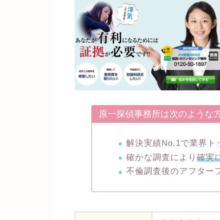
原一探偵事務所は次のような
解決実績No.1で業界
確かな調査により
確実
不倫調査後のアフター