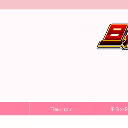
不倫とは？
不倫の