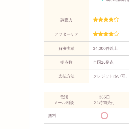
調査力
アフターケア
解決実績
34,000件以上
拠点数
全国16拠点
支払方法
クレジット払い可
電話
365日
メール相談
24時間受付
無料