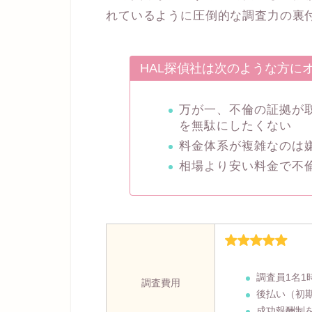
れているように圧倒的な調査力の裏
HAL探偵社は次のような方に
万が一、不倫の証拠が
を無駄にしたくない
料金体系が複雑なのは
相場より安い料金で不
調査員1名1
調査費用
後払い（初
成功報酬制