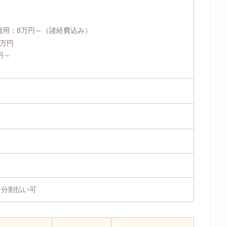
費用：
8万円～
（諸経費込み）
4万円
円～
、分割払い可