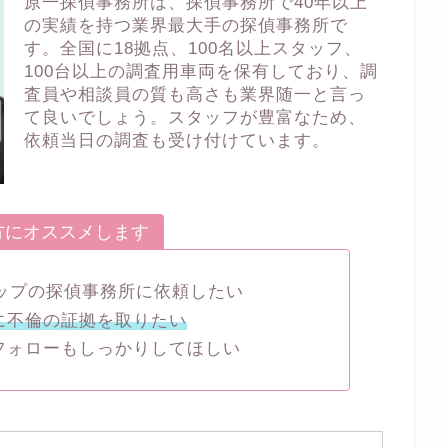
原一探偵事務所は、探偵事務所で40年以上
の実績を持つ業界最大手の探偵事務所で
す。全国に18拠点、100名以上スタッフ、
100台以上の調査用車両を保有しており、調
査員や相談員の質も高さも業界随一と言っ
て良いでしょう。スタッフが豊富なため、
依頼当日の調査も受け付けています。
方にオススメします
トップの探偵事務所に依頼したい
に不倫の証拠を取りたい
フォローもしっかりしてほしい