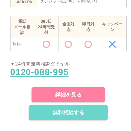
支払方法
クレジット払い可、分割払い可
電話
365日
全国対
即日対
キャンペー
メール相
24時間受
応
応
ン
談
付
無料
▼24時間無料相談ダイヤル
0120-088-995
詳細を見る
無料相談する