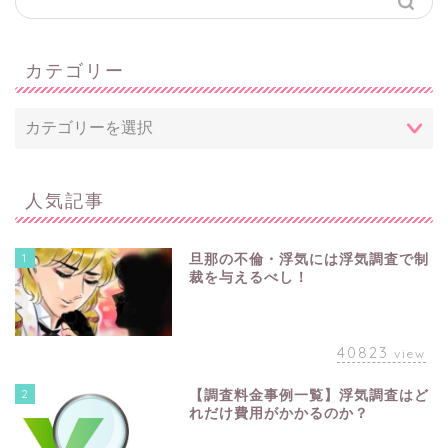
カテゴリー
人気記事
1
旦那の不倫・浮気には浮気調査で制
裁を与えるべし！
40823
view
2
【調査料金事例一覧】浮気調査はど
れだけ費用がかかるのか？