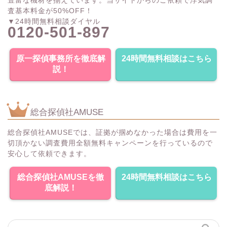
豊富な機材を揃えています。当サイトからのご依頼で浮気調
査基本料金が50%OFF！
▼24時間無料相談ダイヤル
0120-501-897
原一探偵事務所を徹底解
24時間無料相談はこちら
説！
総合探偵社AMUSE
総合探偵社AMUSEでは、証拠が掴めなかった場合は費用を一
切頂かない調査費用全額無料キャンペーンを行っているので
安心して依頼できます。
総合探偵社AMUSEを徹
24時間無料相談はこちら
底解説！