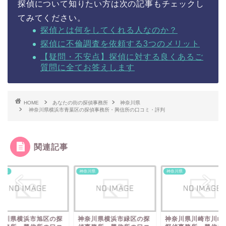
探偵について知りたい方は次の記事もチェックし
てみてください。
探偵とは何をしてくれる人なのか？
探偵に不倫調査を依頼する3つのメリット
【疑問・不安点】探偵に対する良くあるご
質問に全てお答えします
HOME
あなたの街の探偵事務所
神奈川県
神奈川県横浜市青葉区の探偵事務所・興信所の口コミ・評判
関連記事
川県
神奈川県
神奈川県
奈川県横浜市旭区の探
神奈川県横浜市緑区の探
神奈川県川崎市川崎