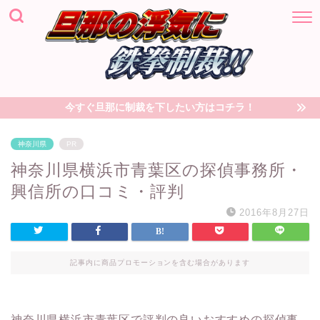
今すぐ旦那に制裁を下したい方はコチラ！
神奈川県
PR
神奈川県横浜市青葉区の探偵事務所・
興信所の口コミ・評判
2016年8月27日
記事内に商品プロモーションを含む場合があります
神奈川県横浜市青葉区で評判の良いおすすめの探偵事