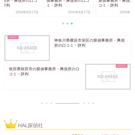
事務所・興信所の口コ
偵事務所・興信所の口コ
探偵事務所・興信所
・評判
ミ・評判
コミ・評判
2016年8月27日
2016年8月27日
2016年8
神奈川県横浜市栄区の探偵事務所・興信
所の口コミ・評判
秋田県秋田市の探偵事務所・興信所の口
コミ・評判
HAL探偵社