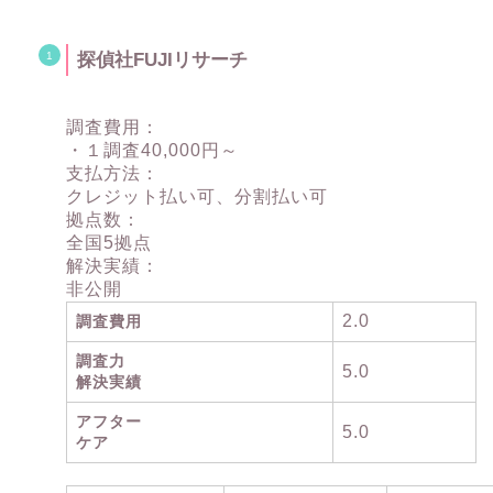
探偵社FUJIリサーチ
調査費用：
・１調査40,000円～
支払方法：
クレジット払い可、分割払い可
拠点数：
全国5拠点
解決実績：
非公開
2.0
調査費用
調査力
5.0
解決実績
アフター
5.0
ケア