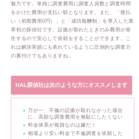
魅力です。単純に調査費用に調査人員数と調査時間
をかけた費用が支払い額となります。また、「後払
い（初期費用0円）」と「成功報酬制」を導入した業
界初の探偵社です。証拠が取れたときのみ費用が発
生するので安心して依頼をすることができます。こ
れは解決実績にも表れているように圧倒的な調査力
の裏付けでもありますね。
HAL探偵社は次のような方にオススメします
万が一、不倫の証拠が取れなかった場合
に、高額な調査費用を無駄にしたくない
料金体系が複雑なのは嫌だ！
相場より安い料金で不倫調査を依頼した