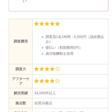
い
調査員1名1時間：
6,000円
（諸経費込
調査費用
み）
後払い（初期費用0円）
成功報酬制を採用
調査力
アフターケ
ア
解決実績
34,000件以上
拠点数
全国16拠点