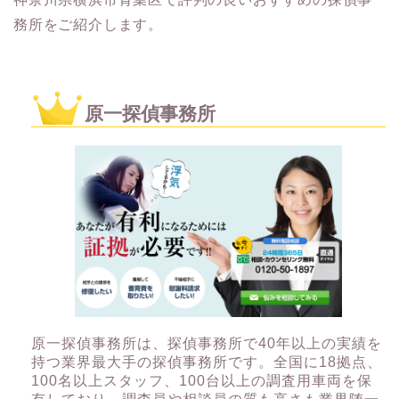
務所をご紹介します。
原一探偵事務所
原一探偵事務所は、探偵事務所で40年以上の実績を
持つ業界最大手の探偵事務所です。全国に18拠点、
100名以上スタッフ、100台以上の調査用車両を保