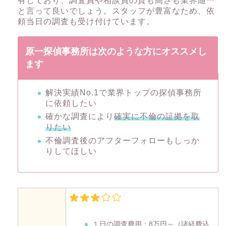
有しており、調査員や相談員の質も高さも業界随一
と言って良いでしょう。スタッフが豊富なため、依
頼当日の調査も受け付けています。
原一探偵事務所は次のような方にオススメし
ます
解決実績No.1で業界トップの探偵事務所
に依頼したい
確かな調査により
確実に不倫の証拠を取
りたい
不倫調査後のアフターフォローもしっか
りしてほしい
１日の調査費用：
8万円～
（諸経費込