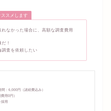
オススメします
取れなかった場合に、高額な調査費用
嫌だ！
倫調査を依頼したい
時間：
6,000円
（諸経費込み）
期費用0円）
を採用