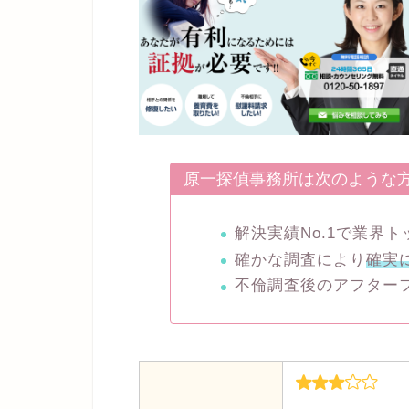
原一探偵事務所は次のような
解決実績No.1で業界
確かな調査により
確実
不倫調査後のアフター