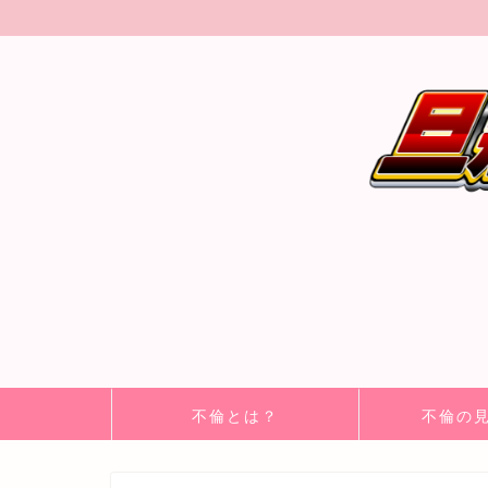
不倫とは？
不倫の