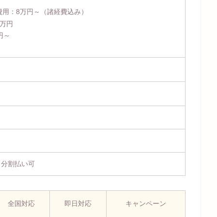
費用：
8万円～
（諸経費込み）
4万円
円～
、分割払い可
全国対応
即日対応
キャンペーン