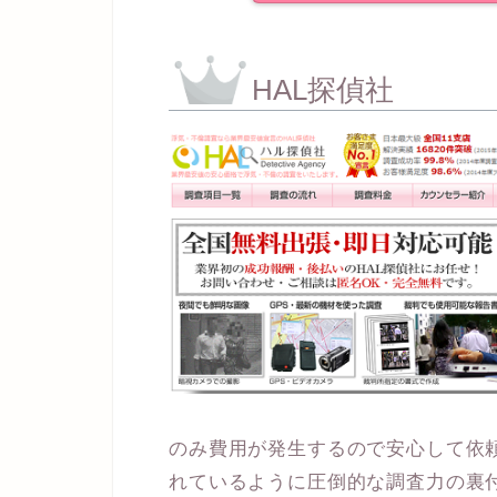
HAL探偵社
のみ費用が発生するので安心して依
れているように圧倒的な調査力の裏