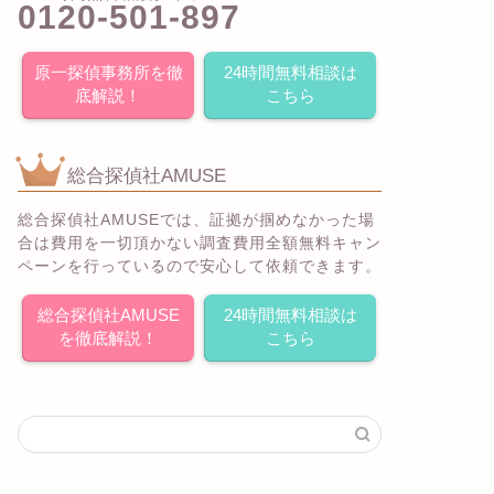
0120-501-897
原一探偵事務所を徹
24時間無料相談は
底解説！
こちら
総合探偵社AMUSE
総合探偵社AMUSEでは、証拠が掴めなかった場
合は費用を一切頂かない調査費用全額無料キャン
ペーンを行っているので安心して依頼できます。
総合探偵社AMUSE
24時間無料相談は
を徹底解説！
こちら