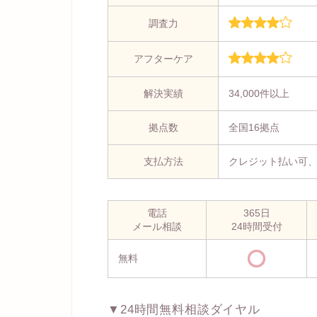
調査力
アフターケア
解決実績
34,000件以上
拠点数
全国16拠点
支払方法
クレジット払い可
電話
365日
メール相談
24時間受付
無料
▼24時間無料相談ダイヤル