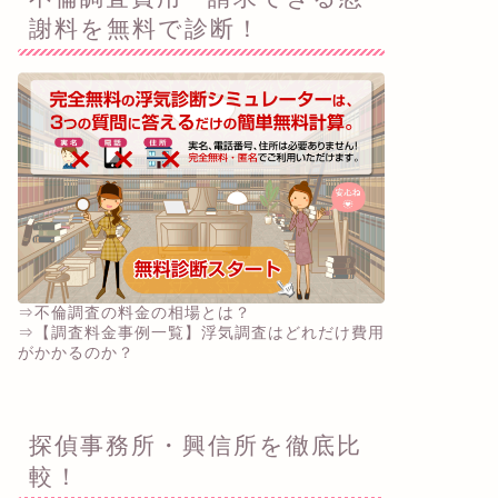
謝料を無料で診断！
⇒不倫調査の料金の相場とは？
⇒【調査料金事例一覧】浮気調査はどれだけ費用
がかかるのか？
探偵事務所・興信所を徹底比
較！