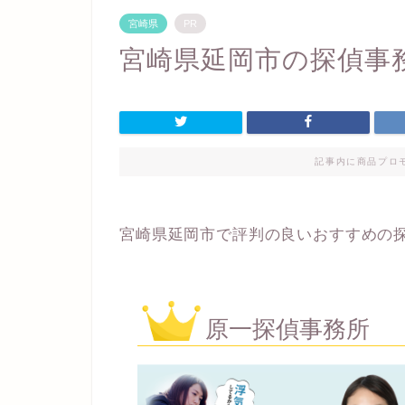
宮崎県
PR
宮崎県延岡市の探偵事
記事内に商品プロ
宮崎県延岡市で評判の良いおすすめの
原一探偵事務所