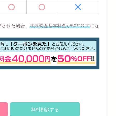
頼された場合、
浮気調査基本料金が50％OFF
にな
無料相談する