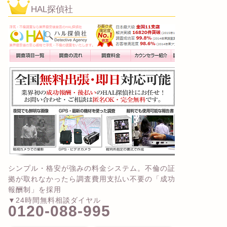
HAL探偵社
シンプル・格安が強みの料金システム。不倫の証
拠が取れなかったら調査費用支払い不要の「成功
報酬制」を採用
▼24時間無料相談ダイヤル
0120-088-995