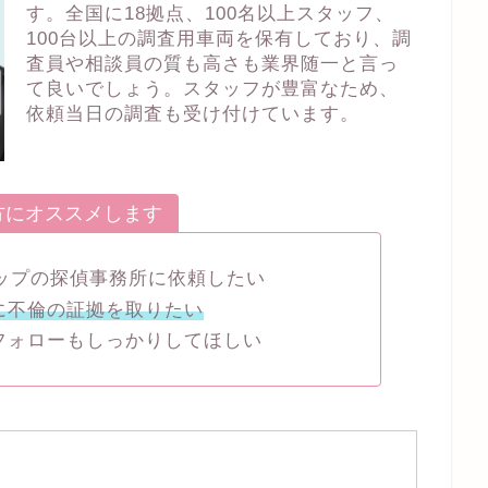
す。全国に18拠点、100名以上スタッフ、
100台以上の調査用車両を保有しており、調
査員や相談員の質も高さも業界随一と言っ
て良いでしょう。スタッフが豊富なため、
依頼当日の調査も受け付けています。
方にオススメします
トップの探偵事務所に依頼したい
に不倫の証拠を取りたい
フォローもしっかりしてほしい