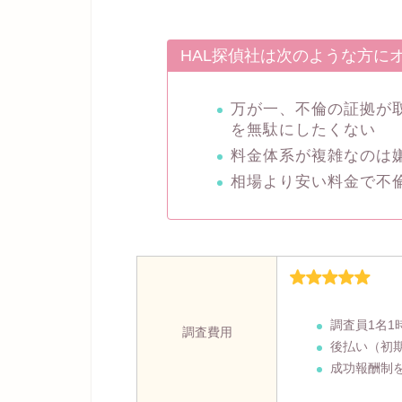
HAL探偵社は次のような方に
万が一、不倫の証拠が
を無駄にしたくない
料金体系が複雑なのは
相場より安い料金で不
調査員1名1
調査費用
後払い（初
成功報酬制