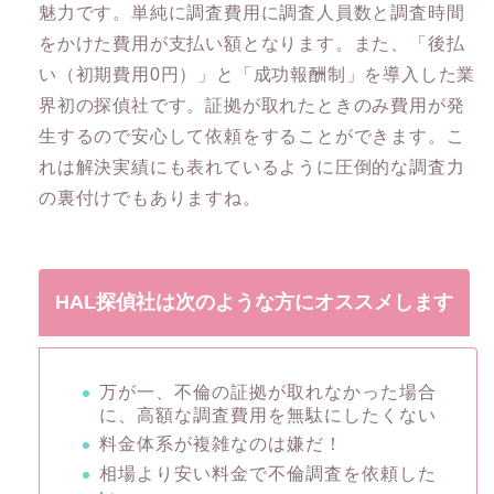
魅力です。単純に調査費用に調査人員数と調査時間
をかけた費用が支払い額となります。また、「後払
い（初期費用0円）」と「成功報酬制」を導入した業
界初の探偵社です。証拠が取れたときのみ費用が発
生するので安心して依頼をすることができます。こ
れは解決実績にも表れているように圧倒的な調査力
の裏付けでもありますね。
HAL探偵社は次のような方にオススメします
万が一、不倫の証拠が取れなかった場合
に、高額な調査費用を無駄にしたくない
料金体系が複雑なのは嫌だ！
相場より安い料金で不倫調査を依頼した