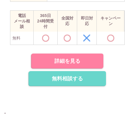
電話
365日
全国対
即日対
キャンペー
メール相
24時間受
応
応
ン
談
付
無料
詳細を見る
無料相談する
“