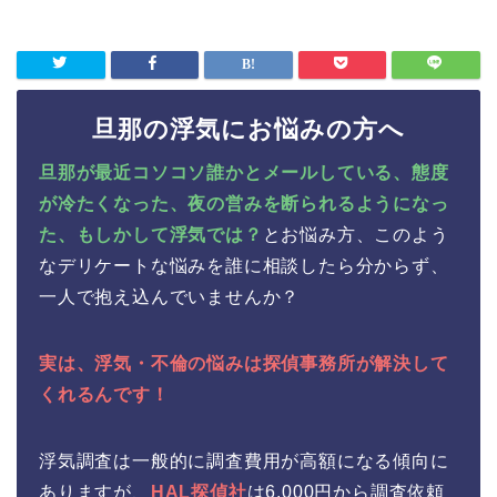
旦那の浮気にお悩みの方へ
旦那が最近コソコソ誰かとメールしている、態度
が冷たくなった、夜の営みを断られるようになっ
た、もしかして浮気では？
とお悩み方、このよう
なデリケートな悩みを誰に相談したら分からず、
一人で抱え込んでいませんか？
実は、浮気・不倫の悩みは探偵事務所が解決して
くれるんです！
浮気調査は一般的に調査費用が高額になる傾向に
ありますが、
HAL探偵社
は6,000円から調査依頼