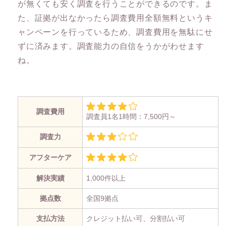
が無くても安く調査を行うことができるのです。ま
た、証拠が出なかったら調査費用全額無料というキ
ャンペーンを行っているため、調査費用を無駄にせ
ずに済みます。調査能力の自信をうかがわせます
ね。
調査費用
調査員1名1時間：7,500円～
調査力
アフターケア
解決実績
1,000件以上
拠点数
全国9拠点
支払方法
クレジット払い可、分割払い可