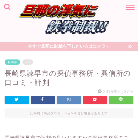
今すぐ旦那に制裁を下したい方はコチラ！
長崎県
PR
長崎県諫早市の探偵事務所・興信所の
口コミ・評判
2016年8月27日
記事内に商品プロモーションを含む場合があります
長崎県諫早市で評判の良いおすすめの探偵事務所をご