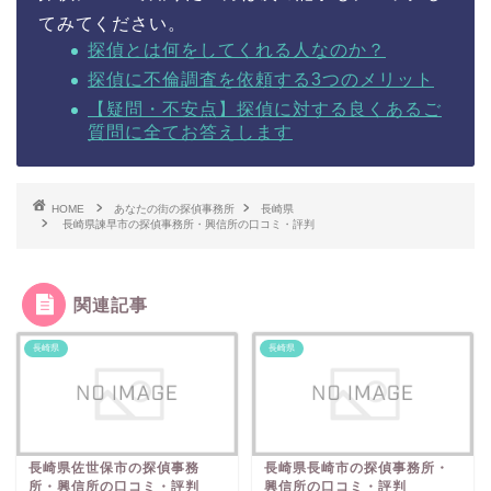
てみてください。
探偵とは何をしてくれる人なのか？
探偵に不倫調査を依頼する3つのメリット
【疑問・不安点】探偵に対する良くあるご
質問に全てお答えします
HOME
あなたの街の探偵事務所
長崎県
長崎県諫早市の探偵事務所・興信所の口コミ・評判
関連記事
長崎県
長崎県
長崎県佐世保市の探偵事務
長崎県長崎市の探偵事務所・
所・興信所の口コミ・評判
興信所の口コミ・評判