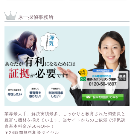
原一探偵事務所
業界最大手、解決実績最多、しっかりと教育された調査員と
豊富な機材を揃えています。当サイトからのご依頼で浮気調
査基本料金が50%OFF！
▼24時間無料相談ダイヤル