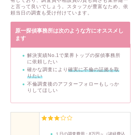
有しており、調査員や相談員の質も高さも業界随一
と言って良いでしょう。スタッフが豊富なため、依
頼当日の調査も受け付けています。
原一探偵事務所は次のような方にオススメし
ます
解決実績No.1で業界トップの探偵事務所
に依頼したい
確かな調査により
確実に不倫の証拠を取
りたい
不倫調査後のアフターフォローもしっか
りしてほしい
１日の調査費用：
8万円～
（諸経費込