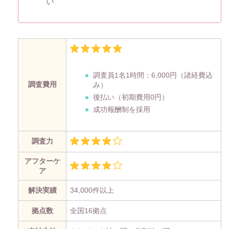
い
調査員1名1時間：
6,000円
（諸経費込
調査費用
み）
後払い（初期費用0円）
成功報酬制を採用
調査力
アフターケ
ア
解決実績
34,000件以上
拠点数
全国16拠点