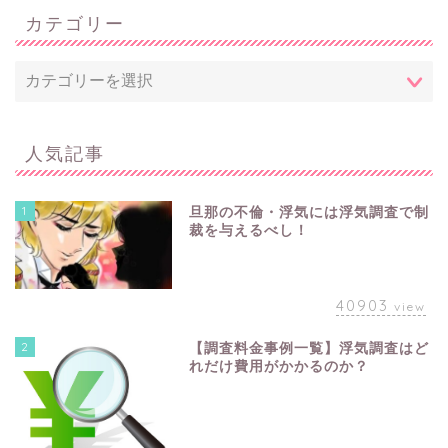
カテゴリー
人気記事
1
旦那の不倫・浮気には浮気調査で制
裁を与えるべし！
40903
view
2
【調査料金事例一覧】浮気調査はど
れだけ費用がかかるのか？