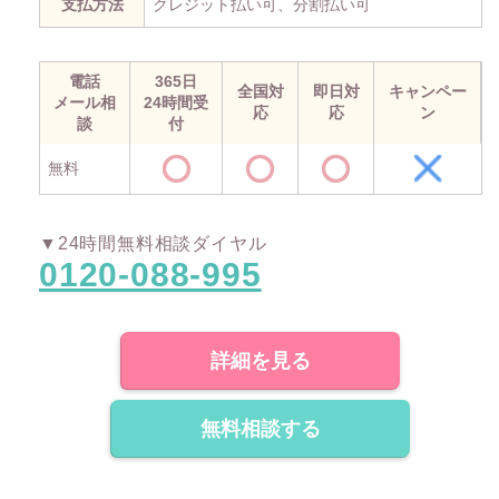
支払方法
クレジット払い可、分割払い可
電話
365日
全国対
即日対
キャンペー
メール相
24時間受
応
応
ン
談
付
無料
▼24時間無料相談ダイヤル
0120-088-995
詳細を見る
無料相談する