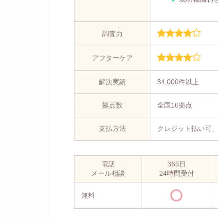
調査力
アフターケア
解決実績
34,000件以上
拠点数
全国16拠点
支払方法
クレジット払い可
電話
365日
メール相談
24時間受付
無料