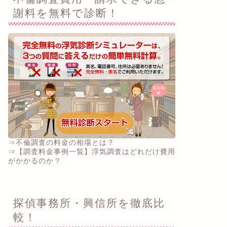
謝料を無料で診断！
⇒不倫調査の料金の相場とは？
⇒【調査料金事例一覧】浮気調査はどれだけ費用
がかかるのか？
探偵事務所・興信所を徹底比
較！