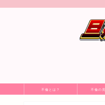
不倫とは？
不倫の