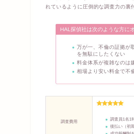
れているように圧倒的な調査力の裏
HAL探偵社は次のような方に
万が一、不倫の証拠が
を無駄にしたくない
料金体系が複雑なのは
相場より安い料金で不
調査員1名1
調査費用
後払い（初
成功報酬制