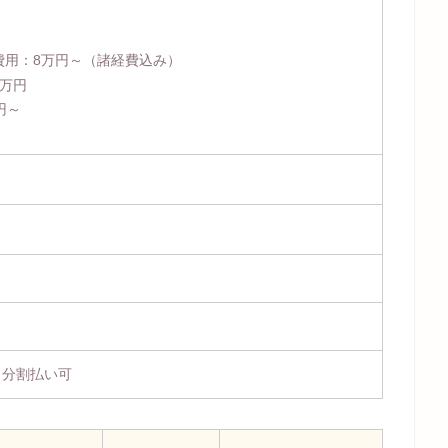
費用：
8万円～
（諸経費込み）
4万円
円～
、分割払い可