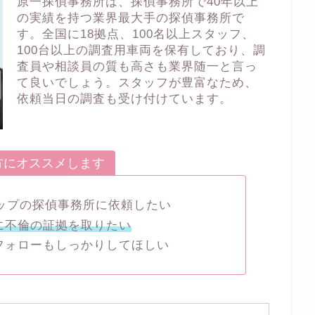
原一探偵事務所は、探偵事務所で40年以上
の実績を持つ業界最大手の探偵事務所で
す。全国に18拠点、100名以上スタッフ、
100台以上の調査用車両を保有しており、調
査員や相談員の質も高さも業界随一と言っ
て良いでしょう。スタッフが豊富なため、
依頼当日の調査も受け付けています。
方にオススメします
トップの探偵事務所に依頼したい
に不倫の証拠を取りたい
フォローもしっかりしてほしい