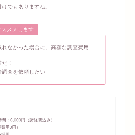
付けでもありますね。
オススメします
取れなかった場合に、高額な調査費用
嫌だ！
倫調査を依頼したい
時間：
6,000円
（諸経費込み）
期費用0円）
を採用