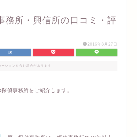
事務所・興信所の口コミ・評
2016年8月27日
モーションを含む場合があります
の探偵事務所をご紹介します。