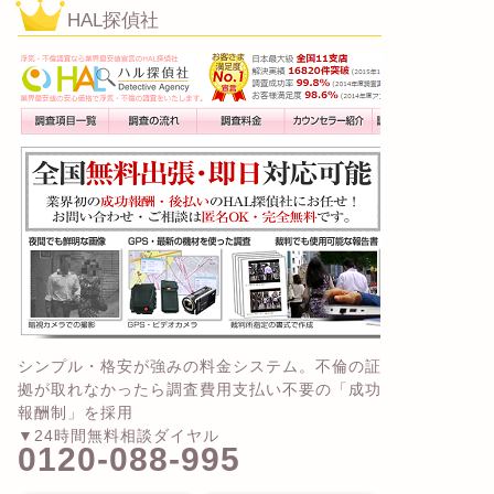
HAL探偵社
シンプル・格安が強みの料金システム。不倫の証
拠が取れなかったら調査費用支払い不要の「成功
報酬制」を採用
▼24時間無料相談ダイヤル
0120-088-995