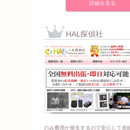
詳細を見る
HAL探偵社
のみ費用が発生するので安心して依