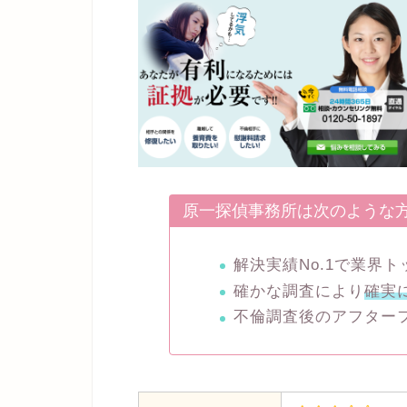
原一探偵事務所は次のような
解決実績No.1で業界
確かな調査により
確実
不倫調査後のアフター