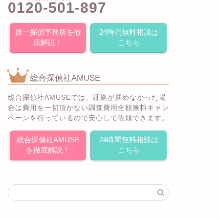
0120-501-897
原一探偵事務所を徹
24時間無料相談は
底解説！
こちら
総合探偵社AMUSE
総合探偵社AMUSEでは、証拠が掴めなかった場
合は費用を一切頂かない調査費用全額無料キャン
ペーンを行っているので安心して依頼できます。
総合探偵社AMUSE
24時間無料相談は
を徹底解説！
こちら