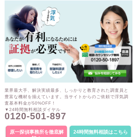
業界最大手、解決実績最多、しっかりと教育された調査員と
豊富な機材を揃えています。当サイトからのご依頼で浮気調
査基本料金が50%OFF！
▼24時間無料相談ダイヤル
0120-501-897
原一探偵事務所を徹底解
24時間無料相談はこちら