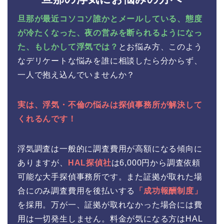
旦那が最近コソコソ誰かとメールしている、態度
が冷たくなった、夜の営みを断られるようになっ
た、もしかして浮気では？
とお悩み方、このよう
なデリケートな悩みを誰に相談したら分からず、
一人で抱え込んでいませんか？
実は、浮気・不倫の悩みは探偵事務所が解決して
くれるんです！
浮気調査は一般的に調査費用が高額になる傾向に
ありますが、
HAL探偵社
は6,000円から調査依頼
可能な大手探偵事務所です。また証拠が取れた場
合にのみ調査費用を後払いする
「成功報酬制度」
を採用。万が一、証拠が取れなかった場合には費
用は一切発生しません。料金が気になる方はHAL