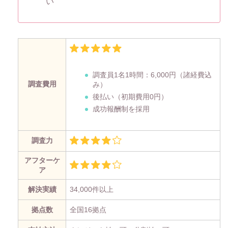
い
調査員1名1時間：
6,000円
（諸経費込
調査費用
み）
後払い（初期費用0円）
成功報酬制を採用
調査力
アフターケ
ア
解決実績
34,000件以上
拠点数
全国16拠点