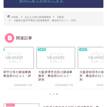
質問に全てお答えします
HOME
あなたの街の探偵事務所
大阪府
大阪府大阪市平野区の探偵事務所・興信所の口コミ・評判
関連記事
府
大阪府
大阪府
阪府守口市の探偵事務
大阪府堺市北区の探偵事
大阪府吹田市の探偵
・興信所の口コミ・評
務所・興信所の口コミ・
所・興信所の口コミ
評判
判
2016年8月27日
2016年8月27日
2016年8