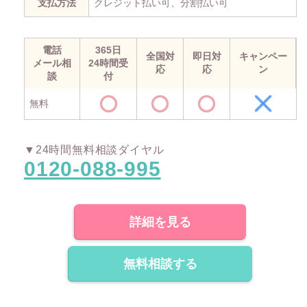
支払方法
クレジット払い可、分割払い可
電話
365日
全国対
即日対
キャンペー
メール相
24時間受
応
応
ン
談
付
無料
▼24時間無料相談ダイヤル
0120-088-995
詳細を見る
無料相談する