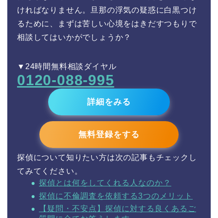
ければなりません。旦那の浮気の疑惑に白黒つけ
るために、まずは苦しい心境をはきだすつもりで
相談してはいかがでしょうか？
▼24時間無料相談ダイヤル
0120-088-995
詳細をみる
無料登録をする
探偵について知りたい方は次の記事もチェックし
てみてください。
探偵とは何をしてくれる人なのか？
探偵に不倫調査を依頼する3つのメリット
【疑問・不安点】探偵に対する良くあるご