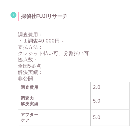
探偵社FUJIリサーチ
調査費用：
・１調査40,000円～
支払方法：
クレジット払い可、分割払い可
拠点数：
全国5拠点
解決実績：
非公開
2.0
調査費用
調査力
5.0
解決実績
アフター
5.0
ケア