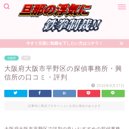
今すぐ旦那に制裁を下したい方はコチラ！
大阪府
PR
大阪府大阪市平野区の探偵事務所・興
信所の口コミ・評判
2016年8月27日
記事内に商品プロモーションを含む場合があります
大阪府大阪市平野区で評判の良いおすすめの探偵事務