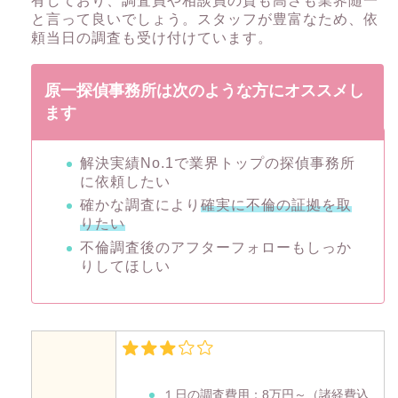
有しており、調査員や相談員の質も高さも業界随一
と言って良いでしょう。スタッフが豊富なため、依
頼当日の調査も受け付けています。
原一探偵事務所は次のような方にオススメし
ます
解決実績No.1で業界トップの探偵事務所
に依頼したい
確かな調査により
確実に不倫の証拠を取
りたい
不倫調査後のアフターフォローもしっか
りしてほしい
１日の調査費用：
8万円～
（諸経費込