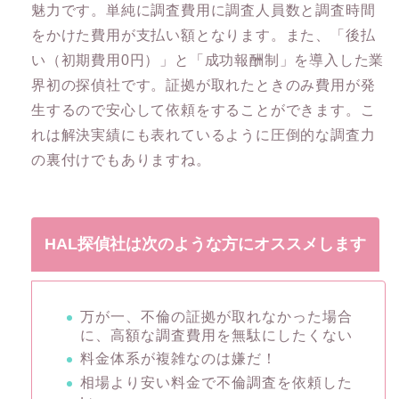
魅力です。単純に調査費用に調査人員数と調査時間
をかけた費用が支払い額となります。また、「後払
い（初期費用0円）」と「成功報酬制」を導入した業
界初の探偵社です。証拠が取れたときのみ費用が発
生するので安心して依頼をすることができます。こ
れは解決実績にも表れているように圧倒的な調査力
の裏付けでもありますね。
HAL探偵社は次のような方にオススメします
万が一、不倫の証拠が取れなかった場合
に、高額な調査費用を無駄にしたくない
料金体系が複雑なのは嫌だ！
相場より安い料金で不倫調査を依頼した