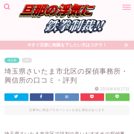
今すぐ旦那に制裁を下したい方はコチラ！
埼玉県
PR
埼玉県さいたま市北区の探偵事務所・
興信所の口コミ・評判
2016年8月27日
記事内に商品プロモーションを含む場合があります
埼玉県さいたま市北区で評判の良いおすすめの探偵事