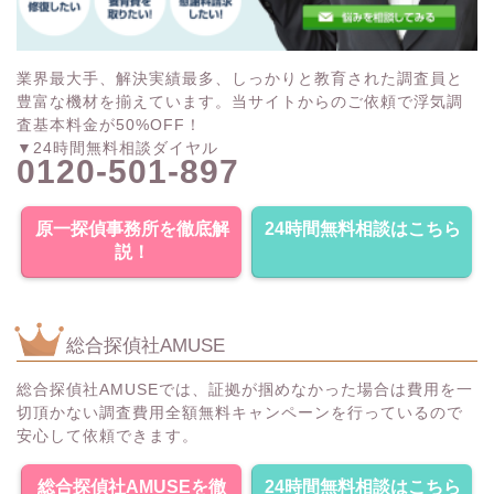
業界最大手、解決実績最多、しっかりと教育された調査員と
豊富な機材を揃えています。当サイトからのご依頼で浮気調
査基本料金が50%OFF！
▼24時間無料相談ダイヤル
0120-501-897
原一探偵事務所を徹底解
24時間無料相談はこちら
説！
総合探偵社AMUSE
総合探偵社AMUSEでは、証拠が掴めなかった場合は費用を一
切頂かない調査費用全額無料キャンペーンを行っているので
安心して依頼できます。
総合探偵社AMUSEを徹
24時間無料相談はこちら