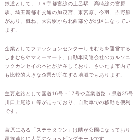
鉄道として、ＪＲ宇都宮線の土呂駅、高崎線の宮原
駅、埼玉新都市交通の加茂宮、東宮原、今羽、吉野原
があり、概ね、大宮駅から北西部分が北区になってい
ます。
企業としてファッションセンターしまむらを運営する
しまむらやマミーマート、自動車関連会社のカルソニ
ックカンセイの本社が所在しており、さいたま市内で
も比較的大きな企業が所在する地域でもあります。
主要道路として国道16号・17号や産業道路（県道35号
川口上尾線）等が走っており、自動車での移動も便利
です。
宮原にある「ステラタウン」は隣が公園になっており
家族連れに人気のショッピングモールです。