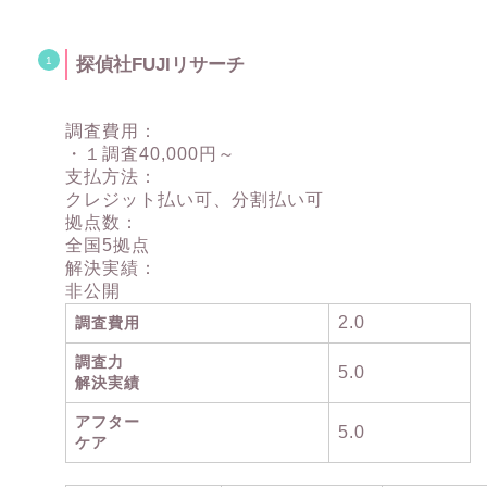
探偵社FUJIリサーチ
調査費用：
・１調査40,000円～
支払方法：
クレジット払い可、分割払い可
拠点数：
全国5拠点
解決実績：
非公開
2.0
調査費用
調査力
5.0
解決実績
アフター
5.0
ケア