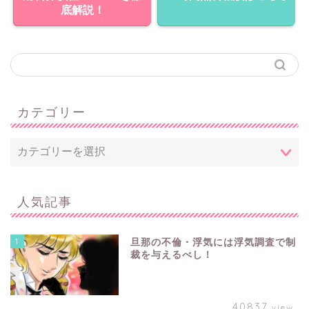
底解説！
カテゴリー
人気記事
1
旦那の不倫・浮気には浮気調査で制
裁を与えるべし！
40837
view