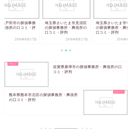
玉県さいたま市見沼区
埼玉県さいたま市中央区
埼玉県戸田市の探偵
探偵事務所・興信所の
の探偵事務所・興信所の
所・興信所の口コミ
コミ・評判
口コミ・評判
判
2016年8月27日
2016年8月27日
2016年8
佐賀県唐津市の探偵事務所・興信所の口
コミ・評判
熊本県熊本市北区の探偵事務所・興信所
の口コミ・評判