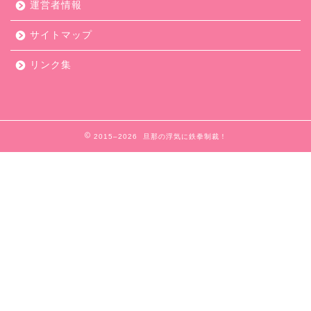
運営者情報
サイトマップ
リンク集
2015–2026 旦那の浮気に鉄拳制裁！