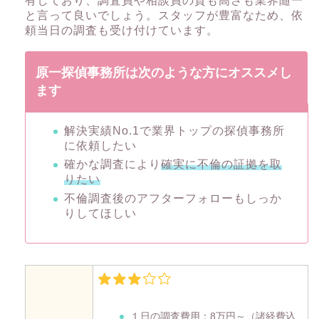
有しており、調査員や相談員の質も高さも業界随一
と言って良いでしょう。スタッフが豊富なため、依
頼当日の調査も受け付けています。
原一探偵事務所は次のような方にオススメし
ます
解決実績No.1で業界トップの探偵事務所
に依頼したい
確かな調査により
確実に不倫の証拠を取
りたい
不倫調査後のアフターフォローもしっか
りしてほしい
１日の調査費用：
8万円～
（諸経費込