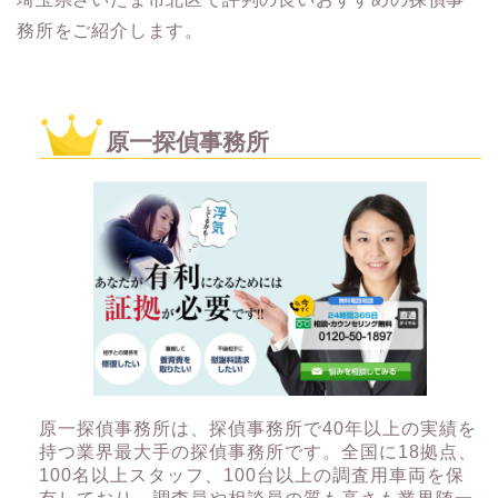
務所をご紹介します。
原一探偵事務所
原一探偵事務所は、探偵事務所で40年以上の実績を
持つ業界最大手の探偵事務所です。全国に18拠点、
100名以上スタッフ、100台以上の調査用車両を保