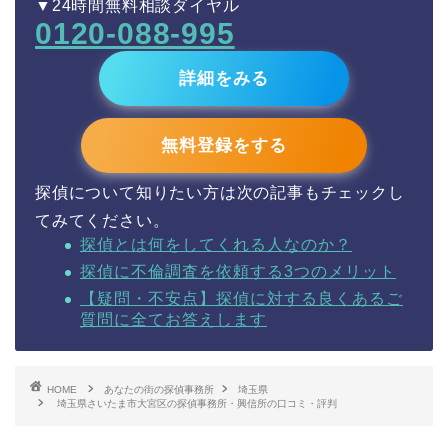
▼24時間無料相談ダイヤル
0120-088-995
詳細をみる
無料登録をする
探偵について知りたい方は次の記事もチェックし
てみてください。
探偵とは何をしてくれる人なのか？
探偵に不倫調査を依頼する3つのメリット
【疑問・不安点】探偵に対する良くあるご
質問に全てお答えします
HOME
あなたの街の探偵事務所
埼玉県
埼玉県さいたま市大宮区の探偵事務所・興信所の口コミ・評判