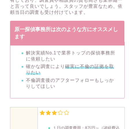
有しており、調査員や相談員の質も高さも業界随一
と言って良いでしょう。スタッフが豊富なため、依
頼当日の調査も受け付けています。
原一探偵事務所は次のような方にオススメし
ます
解決実績No.1で業界トップの探偵事務所
に依頼したい
確かな調査により
確実に不倫の証拠を取
りたい
不倫調査後のアフターフォローもしっか
りしてほしい
１日の調査費用：
8万円～
（諸経費込