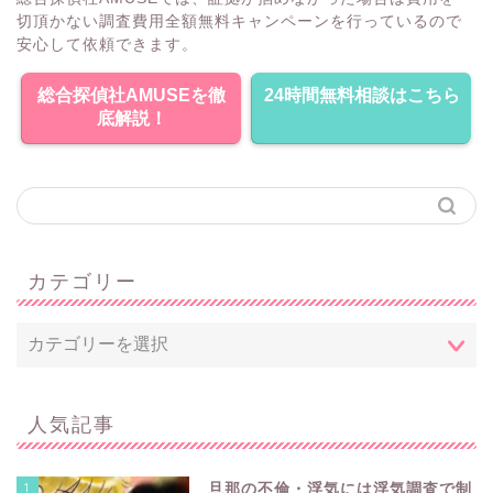
切頂かない調査費用全額無料キャンペーンを行っているので
安心して依頼できます。
総合探偵社AMUSEを徹
24時間無料相談はこちら
底解説！
カテゴリー
人気記事
1
旦那の不倫・浮気には浮気調査で制