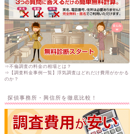
⇒不倫調査の料金の相場とは？
⇒【調査料金事例一覧】浮気調査はどれだけ費用がかかる
のか？
探偵事務所・興信所を徹底比較！