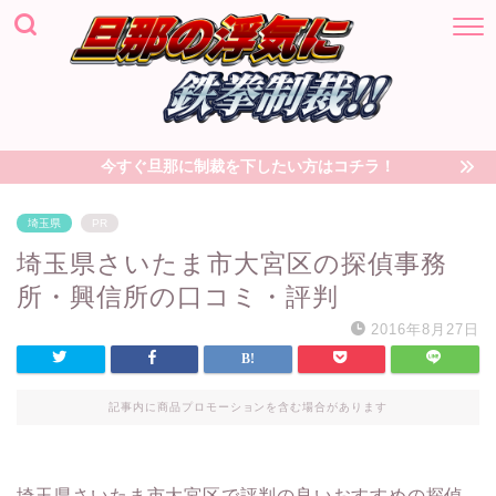
今すぐ旦那に制裁を下したい方はコチラ！
埼玉県
PR
埼玉県さいたま市大宮区の探偵事務
所・興信所の口コミ・評判
2016年8月27日
記事内に商品プロモーションを含む場合があります
埼玉県さいたま市大宮区で評判の良いおすすめの探偵