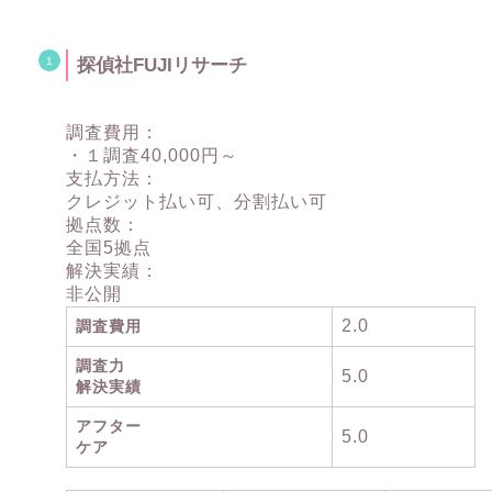
探偵社FUJIリサーチ
調査費用：
・１調査40,000円～
支払方法：
クレジット払い可、分割払い可
拠点数：
全国5拠点
解決実績：
非公開
2.0
調査費用
調査力
5.0
解決実績
アフター
5.0
ケア