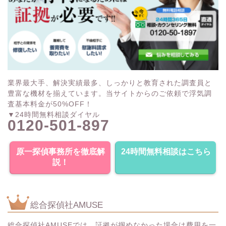
業界最大手、解決実績最多、しっかりと教育された調査員と
豊富な機材を揃えています。当サイトからのご依頼で浮気調
査基本料金が50%OFF！
▼24時間無料相談ダイヤル
0120-501-897
原一探偵事務所を徹底解
24時間無料相談はこちら
説！
総合探偵社AMUSE
総合探偵社AMUSEでは、証拠が掴めなかった場合は費用を一