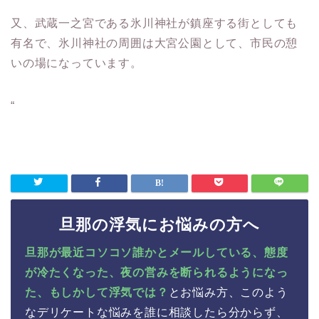
又、武蔵一之宮である氷川神社が鎮座する街としても
有名で、氷川神社の周囲は大宮公園として、市民の憩
いの場になっています。
“
旦那の浮気にお悩みの方へ
旦那が最近コソコソ誰かとメールしている、態度
が冷たくなった、夜の営みを断られるようになっ
た、もしかして浮気では？
とお悩み方、このよう
なデリケートな悩みを誰に相談したら分からず、