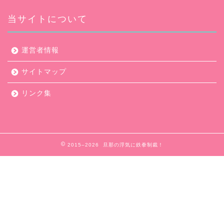
当サイトについて
運営者情報
サイトマップ
リンク集
2015–2026 旦那の浮気に鉄拳制裁！