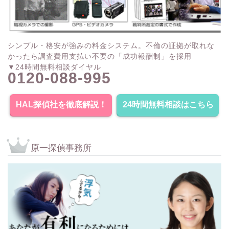
シンプル・格安が強みの料金システム。不倫の証拠が取れな
かったら調査費用支払い不要の「成功報酬制」を採用
▼24時間無料相談ダイヤル
0120-088-995
HAL探偵社を徹底解説！
24時間無料相談はこちら
原一探偵事務所