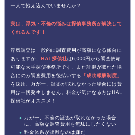
一人で抱え込んでいませんか？
実は、浮気・不倫の悩みは探偵事務所が解決して
くれるんです！
浮気調査は一般的に調査費用が高額になる傾向に
ありますが、
HAL探偵社
は6,000円から調査依頼
可能な大手探偵事務所です。また証拠が取れた場
合にのみ調査費用を後払いする
「成功報酬制度」
を採用。万が一、証拠が取れなかった場合には費
用は一切発生しません。料金が気になる方はHAL
探偵社がオススメ！
万が一、不倫の証拠が取れなかった場合
に、高額な調査費用を無駄にしたくない
料金体系が複雑なのは嫌だ！