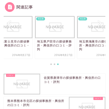
関連記事
県
埼玉県
埼玉県
玉県富士見市の探偵事
埼玉県戸田市の探偵事務
埼玉県鴻巣市の探偵
所・興信所の口コミ・
所・興信所の口コミ・評
所・興信所の口コミ
判
判
判
2016年8月27日
2016年8月27日
2016年8
佐賀県唐津市の探偵事務所・興信所の口
コミ・評判
熊本県熊本市北区の探偵事務所・興信所
の口コミ・評判