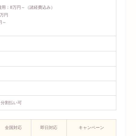
費用：
8万円～
（諸経費込み）
4万円
円～
、分割払い可
全国対応
即日対応
キャンペーン