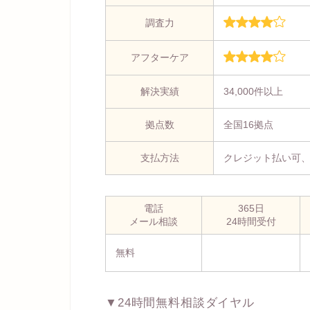
調査力
アフターケア
解決実績
34,000件以上
拠点数
全国16拠点
支払方法
クレジット払い可
電話
365日
メール相談
24時間受付
無料
▼24時間無料相談ダイヤル