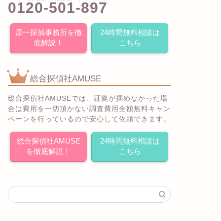
0120-501-897
原一探偵事務所を徹
24時間無料相談は
底解説！
こちら
総合探偵社AMUSE
総合探偵社AMUSEでは、証拠が掴めなかった場
合は費用を一切頂かない調査費用全額無料キャン
ペーンを行っているので安心して依頼できます。
総合探偵社AMUSE
24時間無料相談は
を徹底解説！
こちら