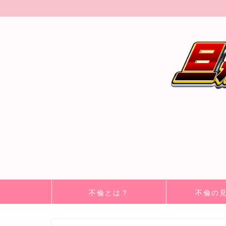
不倫とは？
不倫の