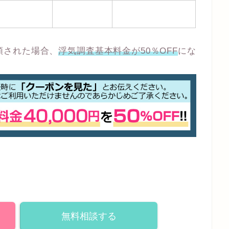
頼された場合、
浮気調査基本料金が50％OFF
にな
無料相談する