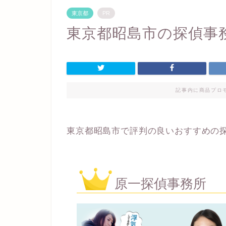
東京都
PR
東京都昭島市の探偵事
記事内に商品プロ
東京都昭島市で評判の良いおすすめの
原一探偵事務所