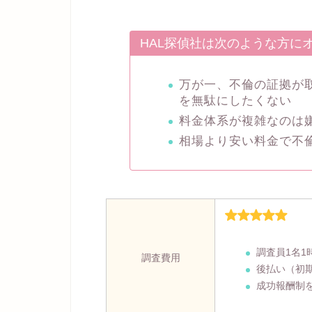
HAL探偵社は次のような方に
万が一、不倫の証拠が
を無駄にしたくない
料金体系が複雑なのは
相場より安い料金で不
調査員1名1
調査費用
後払い（初
成功報酬制