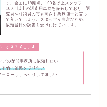
す。全国に18拠点、100名以上スタッフ、
100台以上の調査用車両を保有しており、調
査員や相談員の質も高さも業界随一と言っ
て良いでしょう。スタッフが豊富なため、
依頼当日の調査も受け付けています。
方にオススメします
トップの探偵事務所に依頼したい
に不倫の証拠を取りたい
フォローもしっかりしてほしい