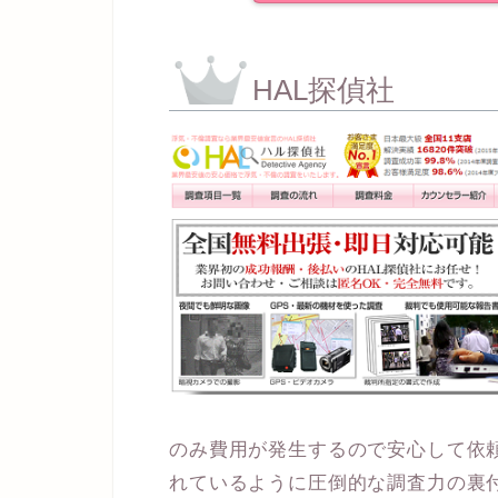
HAL探偵社
のみ費用が発生するので安心して依
れているように圧倒的な調査力の裏