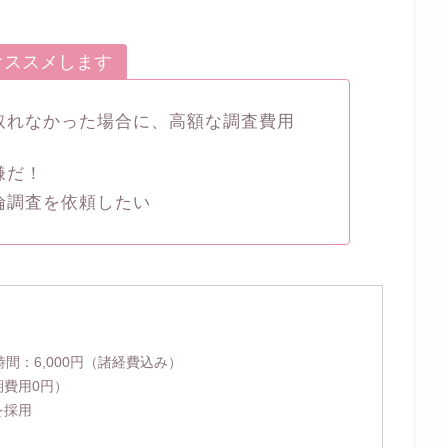
オススメします
取れなかった場合に、高額な調査費用
嫌だ！
倫調査を依頼したい
時間：
6,000円
（諸経費込み）
期費用0円）
を採用