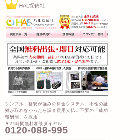
HAL探偵社
シンプル・格安が強みの料金システム。不倫の証
拠が取れなかったら調査費用支払い不要の「成功
報酬制」を採用
▼24時間無料相談ダイヤル
0120-088-995