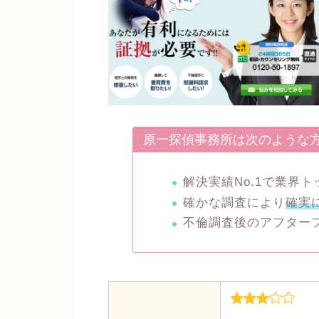
原一探偵事務所は次のような
解決実績No.1で業界
確かな調査により
確実
不倫調査後のアフター