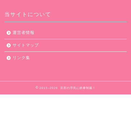
当サイトについて
運営者情報
サイトマップ
リンク集
2015–2026 旦那の浮気に鉄拳制裁！