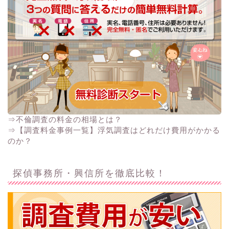
⇒不倫調査の料金の相場とは？
⇒【調査料金事例一覧】浮気調査はどれだけ費用がかかる
のか？
探偵事務所・興信所を徹底比較！