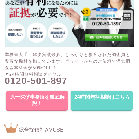
業界最大手、解決実績最多、しっかりと教育された調査員と
豊富な機材を揃えています。当サイトからのご依頼で浮気調
査基本料金が50%OFF！
▼24時間無料相談ダイヤル
0120-501-897
原一探偵事務所を徹底解
24時間無料相談はこちら
説！
総合探偵社AMUSE