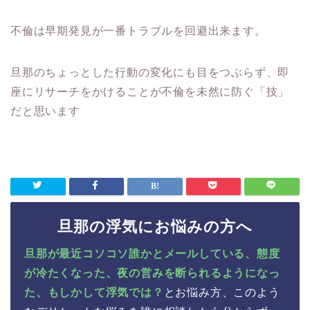
不倫は早期発見が一番トラブルを回避出来ます。
旦那のちょっとした行動の変化にも目をつぶらず、即
座にリサーチをかけることが不倫を未然に防ぐ「技」
だと思います
旦那の浮気にお悩みの方へ
旦那が最近コソコソ誰かとメールしている、態度
が冷たくなった、夜の営みを断られるようになっ
た、もしかして浮気では？
とお悩み方、このよう