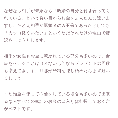
なぜなら相手が未婚なら「既婚の自分と付き合ってく
れている」という負い目からお金をふんだんに遣いま
すし、たとえ相手が既婚者のW不倫であったとしても
「カッコ良くいたい」というただそれだけの理由で贅
沢をしようとします。
相手の女性もお金に惹かれている部分も多いので、食
事をケチることは出来ないし何ならプレゼントの回数
も増えてきます。旦那が給料を隠し始めたらまず疑い
ましょう。
また預金を使って不倫をしている場合も多いので出来
るならすべての家計のお金の出入りは把握しておく方
がベストです。