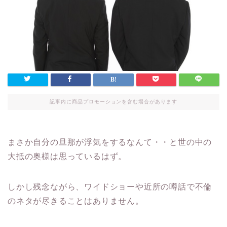
記事内に商品プロモーションを含む場合があります
まさか自分の旦那が浮気をするなんて・・と世の中の
大抵の奥様は思っているはず。
しかし残念ながら、ワイドショーや近所の噂話で不倫
のネタが尽きることはありません。