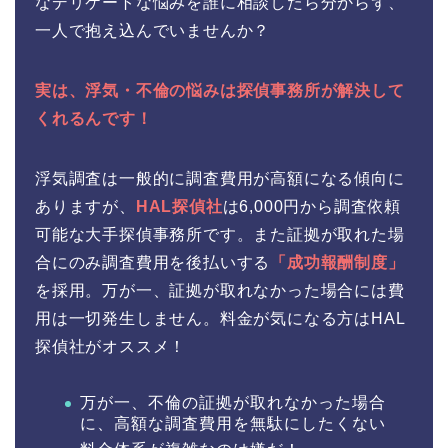
なデリケートな悩みを誰に相談したら分からず、
一人で抱え込んでいませんか？
実は、浮気・不倫の悩みは探偵事務所が解決して
くれるんです！
浮気調査は一般的に調査費用が高額になる傾向に
ありますが、
HAL探偵社
は6,000円から調査依頼
可能な大手探偵事務所です。また証拠が取れた場
合にのみ調査費用を後払いする
「成功報酬制度」
を採用。万が一、証拠が取れなかった場合には費
用は一切発生しません。料金が気になる方はHAL
探偵社がオススメ！
万が一、不倫の証拠が取れなかった場合
に、高額な調査費用を無駄にしたくない