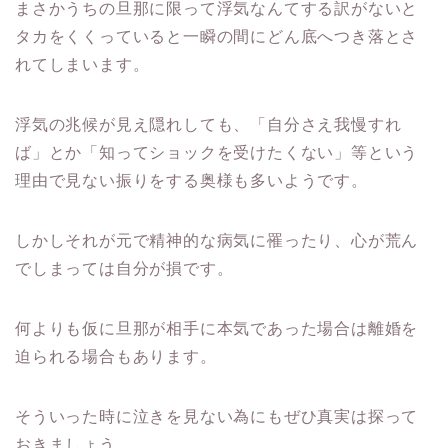
まさかうちの旦那に限って浮気なんてする訳がないと
タカをくくっていると一瞬の間にどん底へつき落とさ
れてしまいます。
浮気の兆候が見え隠れしても、「自分さえ我慢すれ
ば」とか「知ってショックを受けたくない」等という
理由で見ない振りをする奥様も多いようです。
しかしそれが元で精神的な病気に罹ったり、心が荒ん
でしまっては自分が損です。
何よりも仮に旦那が相手に本気であった場合は離婚を
迫られる場合もあります。
そういった時に泣きを見ない為にもぜひ真実は探って
おきましょう。