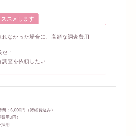
オススメします
取れなかった場合に、高額な調査費用
嫌だ！
倫調査を依頼したい
時間：
6,000円
（諸経費込み）
期費用0円）
を採用