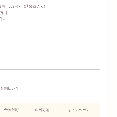
費用：
8万円～
（諸経費込み）
4万円
円～
、分割払い可
全国対応
即日対応
キャンペーン