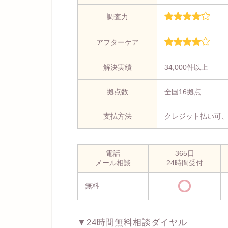
調査力
アフターケア
解決実績
34,000件以上
拠点数
全国16拠点
支払方法
クレジット払い可
電話
365日
メール相談
24時間受付
無料
▼24時間無料相談ダイヤル