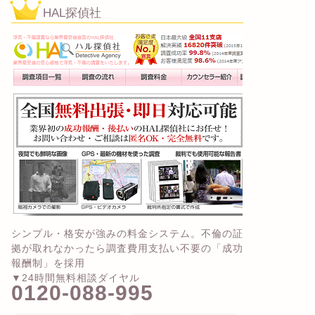
HAL探偵社
シンプル・格安が強みの料金システム。不倫の証
拠が取れなかったら調査費用支払い不要の「成功
報酬制」を採用
▼24時間無料相談ダイヤル
0120-088-995