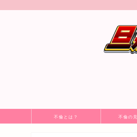
不倫とは？
不倫の