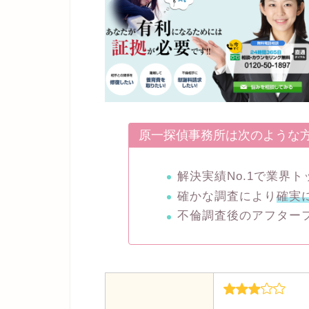
原一探偵事務所は次のような
解決実績No.1で業界
確かな調査により
確実
不倫調査後のアフター