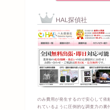
HAL探偵社
のみ費用が発生するので安心して依
れているように圧倒的な調査力の裏