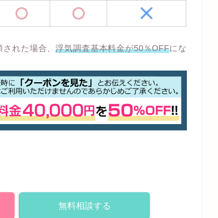
頼された場合、
浮気調査基本料金が50％OFF
にな
無料相談する