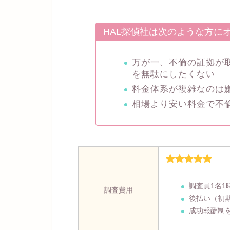
HAL探偵社は次のような方に
万が一、不倫の証拠が
を無駄にしたくない
料金体系が複雑なのは
相場より安い料金で不
調査員1名1
調査費用
後払い（初
成功報酬制