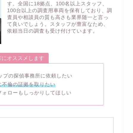
す。全国に18拠点、100名以上スタッフ、
100台以上の調査用車両を保有しており、調
査員や相談員の質も高さも業界随一と言っ
て良いでしょう。スタッフが豊富なため、
依頼当日の調査も受け付けています。
方にオススメします
トップの探偵事務所に依頼したい
に不倫の証拠を取りたい
フォローもしっかりしてほしい