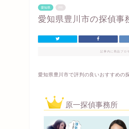
愛知県
PR
愛知県豊川市の探偵事
記事内に商品プロ
愛知県豊川市で評判の良いおすすめの
原一探偵事務所