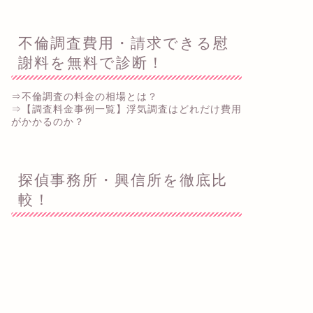
謝料を無料で診断！
⇒不倫調査の料金の相場とは？
⇒【調査料金事例一覧】浮気調査はどれだけ費用
がかかるのか？
探偵事務所・興信所を徹底比
較！