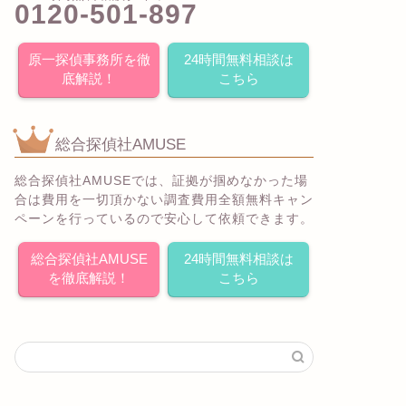
0120-501-897
原一探偵事務所を徹
24時間無料相談は
底解説！
こちら
総合探偵社AMUSE
総合探偵社AMUSEでは、証拠が掴めなかった場
合は費用を一切頂かない調査費用全額無料キャン
ペーンを行っているので安心して依頼できます。
総合探偵社AMUSE
24時間無料相談は
を徹底解説！
こちら