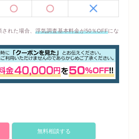
頼された場合、
浮気調査基本料金が50％OFF
にな
無料相談する