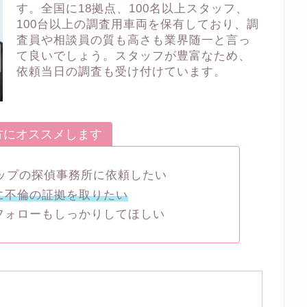
す。全国に18拠点、100名以上スタッフ、
100台以上の調査用車両を保有しており、調
査員や相談員の質も高さも業界随一と言っ
て良いでしょう。スタッフが豊富なため、
依頼当日の調査も受け付けています。
方にオススメします
トップの探偵事務所に依頼したい
に不倫の証拠を取りたい
フォローもしっかりしてほしい