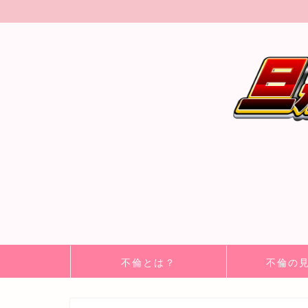
不倫とは？
不倫の