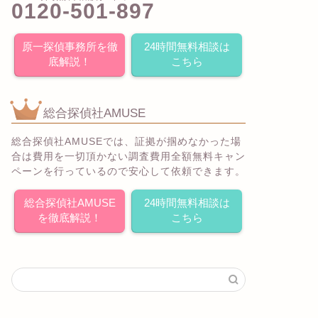
0120-501-897
原一探偵事務所を徹
24時間無料相談は
底解説！
こちら
総合探偵社AMUSE
総合探偵社AMUSEでは、証拠が掴めなかった場
合は費用を一切頂かない調査費用全額無料キャン
ペーンを行っているので安心して依頼できます。
総合探偵社AMUSE
24時間無料相談は
を徹底解説！
こちら