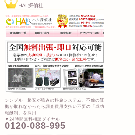
HAL探偵社
シンプル・格安が強みの料金システム。不倫の証
拠が取れなかったら調査費用支払い不要の「成功
報酬制」を採用
▼24時間無料相談ダイヤル
0120-088-995