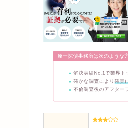
原一探偵事務所は次のような
解決実績No.1で業界
確かな調査により
確実
不倫調査後のアフター