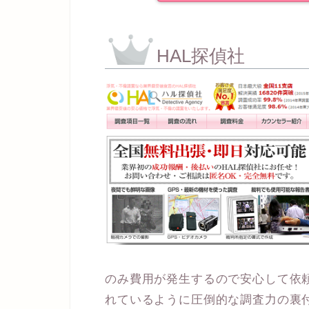
HAL探偵社
のみ費用が発生するので安心して依
れているように圧倒的な調査力の裏