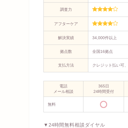
調査力
アフターケア
解決実績
34,000件以上
拠点数
全国16拠点
支払方法
クレジット払い可
電話
365日
メール相談
24時間受付
無料
▼24時間無料相談ダイヤル