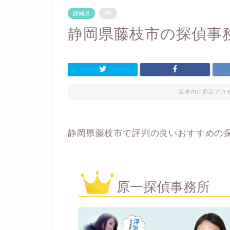
静岡県
PR
静岡県藤枝市の探偵事
記事内に商品プロ
静岡県藤枝市で評判の良いおすすめの
原一探偵事務所