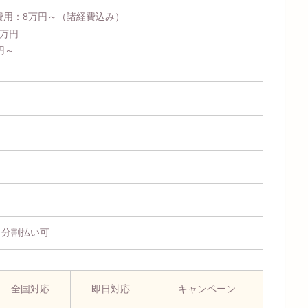
費用：
8万円～
（諸経費込み）
4万円
円～
、分割払い可
全国対応
即日対応
キャンペーン