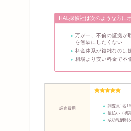
HAL探偵社は次のような方に
万が一、不倫の証拠が
を無駄にしたくない
料金体系が複雑なのは
相場より安い料金で不
調査員1名1
調査費用
後払い（初
成功報酬制