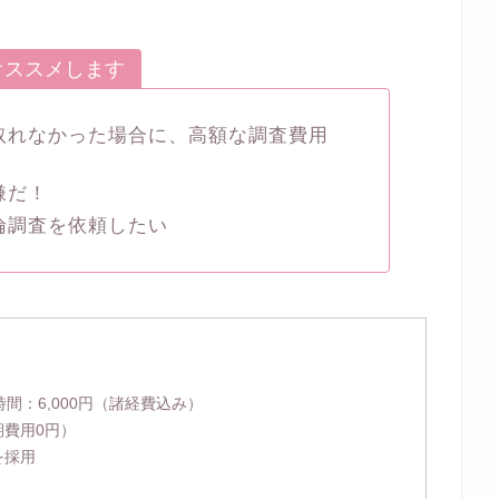
オススメします
取れなかった場合に、高額な調査費用
嫌だ！
倫調査を依頼したい
時間：
6,000円
（諸経費込み）
期費用0円）
を採用