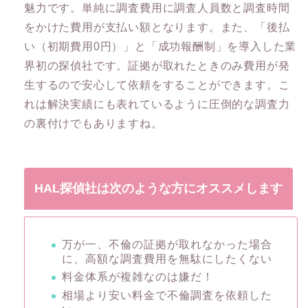
魅力です。単純に調査費用に調査人員数と調査時間
をかけた費用が支払い額となります。また、「後払
い（初期費用0円）」と「成功報酬制」を導入した業
界初の探偵社です。証拠が取れたときのみ費用が発
生するので安心して依頼をすることができます。こ
れは解決実績にも表れているように圧倒的な調査力
の裏付けでもありますね。
HAL探偵社は次のような方にオススメします
万が一、不倫の証拠が取れなかった場合
に、高額な調査費用を無駄にしたくない
料金体系が複雑なのは嫌だ！
相場より安い料金で不倫調査を依頼した