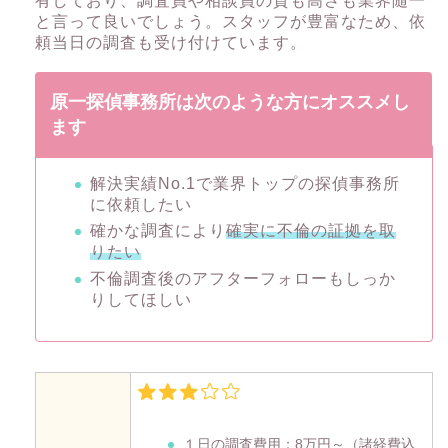
有しており、調査員や相談員の質も高さも業界随一
と言って良いでしょう。スタッフが豊富なため、依
頼当日の調査も受け付けています。
原一探偵事務所は次のような方にオススメし
ます
解決実績No.1で業界トップの探偵事務所
に依頼したい
確かな調査により
確実に不倫の証拠を取
りたい
不倫調査後のアフターフォローもしっか
りしてほしい
１日の調査費用：
8万円～
（諸経費込