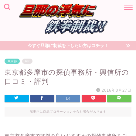
今すぐ旦那に制裁を下したい方はコチラ！
東京都
PR
東京都多摩市の探偵事務所・興信所の
口コミ・評判
2016年8月27日
記事内に商品プロモーションを含む場合があります
東京都多摩市で評判の良いおすすめの探偵事務所をご