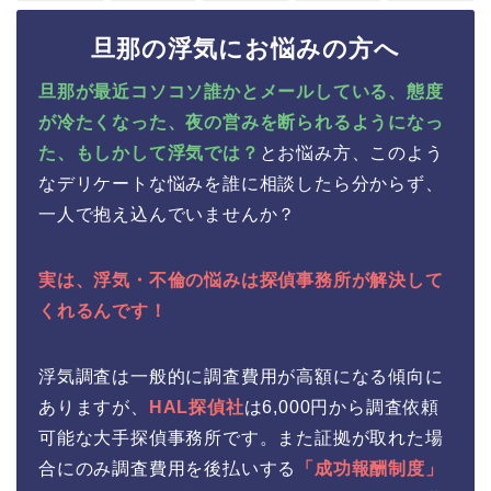
旦那の浮気にお悩みの方へ
旦那が最近コソコソ誰かとメールしている、態度
が冷たくなった、夜の営みを断られるようになっ
た、もしかして浮気では？
とお悩み方、このよう
なデリケートな悩みを誰に相談したら分からず、
一人で抱え込んでいませんか？
実は、浮気・不倫の悩みは探偵事務所が解決して
くれるんです！
浮気調査は一般的に調査費用が高額になる傾向に
ありますが、
HAL探偵社
は6,000円から調査依頼
可能な大手探偵事務所です。また証拠が取れた場
合にのみ調査費用を後払いする
「成功報酬制度」