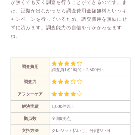
が無くても安く調査を行うことができるのです。ま
た、証拠が出なかったら調査費用全額無料というキ
ャンペーンを行っているため、調査費用を無駄にせ
ずに済みます。調査能力の自信をうかがわせます
ね。
調査費用
調査員1名1時間：7,500円～
調査力
アフターケア
解決実績
1,000件以上
拠点数
全国9拠点
支払方法
クレジット払い可、分割払い可