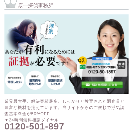
原一探偵事務所
業界最大手、解決実績最多、しっかりと教育された調査員と
豊富な機材を揃えています。当サイトからのご依頼で浮気調
査基本料金が50%OFF！
▼24時間無料相談ダイヤル
0120-501-897