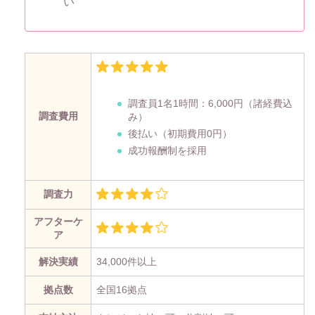
い
調査員1名1時間：
6,000円
（諸経費込
調査費用
み）
後払い（初期費用0円）
成功報酬制を採用
調査力
アフターケ
ア
解決実績
34,000件以上
拠点数
全国16拠点