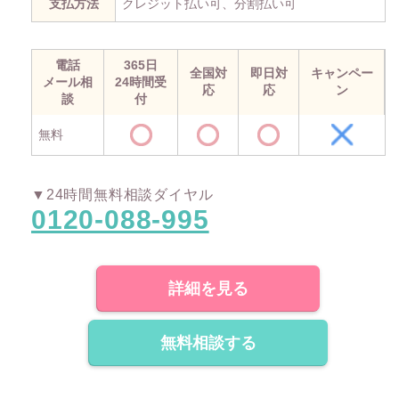
支払方法
クレジット払い可、分割払い可
電話
365日
全国対
即日対
キャンペー
メール相
24時間受
応
応
ン
談
付
無料
▼24時間無料相談ダイヤル
0120-088-995
詳細を見る
無料相談する